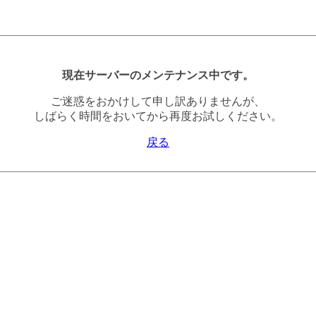
現在サーバーのメンテナンス中です。
ご迷惑をおかけして申し訳ありませんが、
しばらく時間をおいてから再度お試しください。
戻る