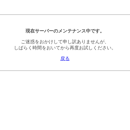
現在サーバーのメンテナンス中です。
ご迷惑をおかけして申し訳ありませんが、
しばらく時間をおいてから再度お試しください。
戻る