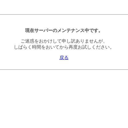
現在サーバーのメンテナンス中です。
ご迷惑をおかけして申し訳ありませんが、
しばらく時間をおいてから再度お試しください。
戻る