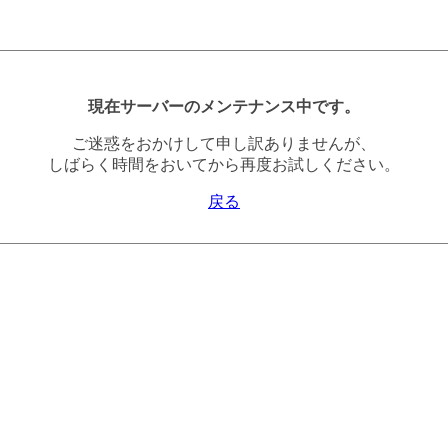
現在サーバーのメンテナンス中です。
ご迷惑をおかけして申し訳ありませんが、
しばらく時間をおいてから再度お試しください。
戻る