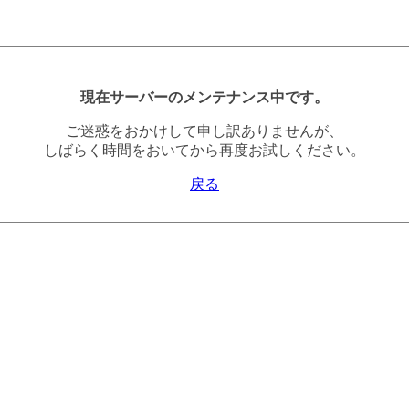
現在サーバーのメンテナンス中です。
ご迷惑をおかけして申し訳ありませんが、
しばらく時間をおいてから再度お試しください。
戻る