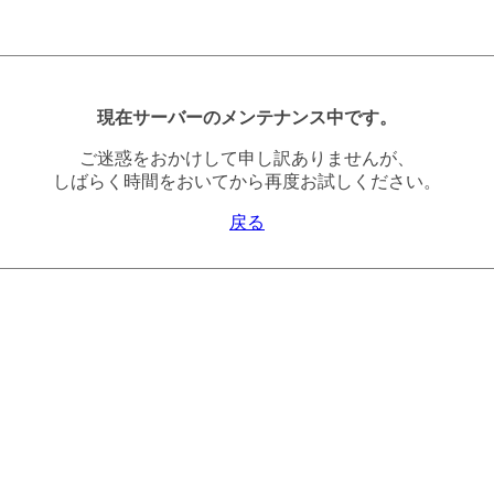
現在サーバーのメンテナンス中です。
ご迷惑をおかけして申し訳ありませんが、
しばらく時間をおいてから再度お試しください。
戻る