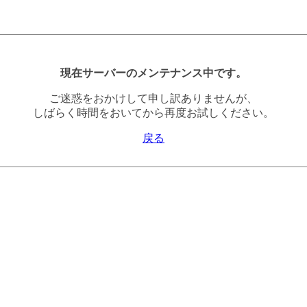
現在サーバーのメンテナンス中です。
ご迷惑をおかけして申し訳ありませんが、
しばらく時間をおいてから再度お試しください。
戻る