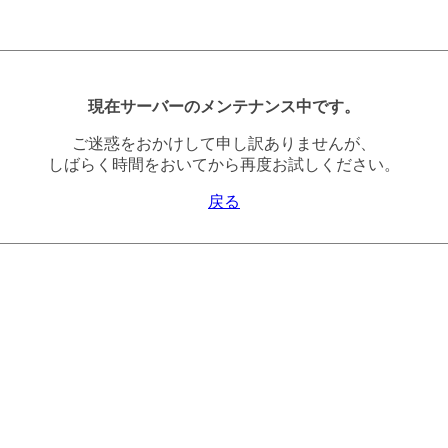
現在サーバーのメンテナンス中です。
ご迷惑をおかけして申し訳ありませんが、
しばらく時間をおいてから再度お試しください。
戻る