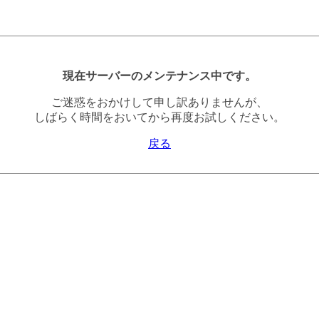
現在サーバーのメンテナンス中です。
ご迷惑をおかけして申し訳ありませんが、
しばらく時間をおいてから再度お試しください。
戻る