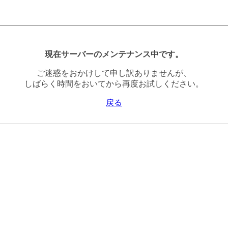
現在サーバーのメンテナンス中です。
ご迷惑をおかけして申し訳ありませんが、
しばらく時間をおいてから再度お試しください。
戻る