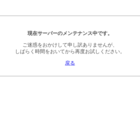
現在サーバーのメンテナンス中です。
ご迷惑をおかけして申し訳ありませんが、
しばらく時間をおいてから再度お試しください。
戻る