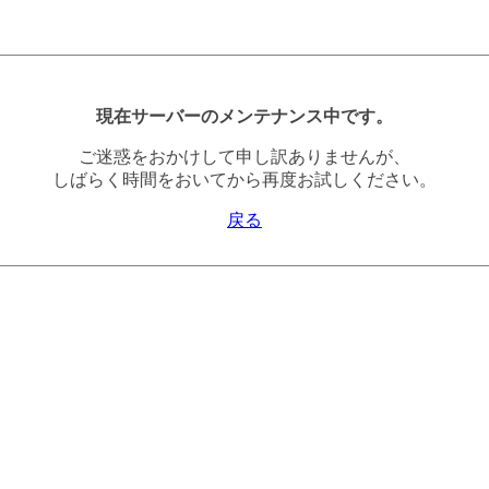
現在サーバーのメンテナンス中です。
ご迷惑をおかけして申し訳ありませんが、
しばらく時間をおいてから再度お試しください。
戻る