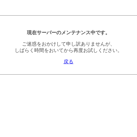
現在サーバーのメンテナンス中です。
ご迷惑をおかけして申し訳ありませんが、
しばらく時間をおいてから再度お試しください。
戻る