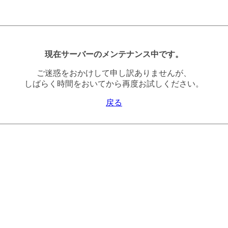
現在サーバーのメンテナンス中です。
ご迷惑をおかけして申し訳ありませんが、
しばらく時間をおいてから再度お試しください。
戻る