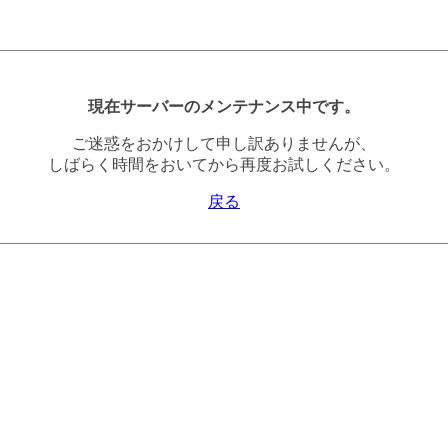
現在サーバーのメンテナンス中です。
ご迷惑をおかけして申し訳ありませんが、
しばらく時間をおいてから再度お試しください。
戻る