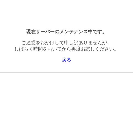
現在サーバーのメンテナンス中です。
ご迷惑をおかけして申し訳ありませんが、
しばらく時間をおいてから再度お試しください。
戻る