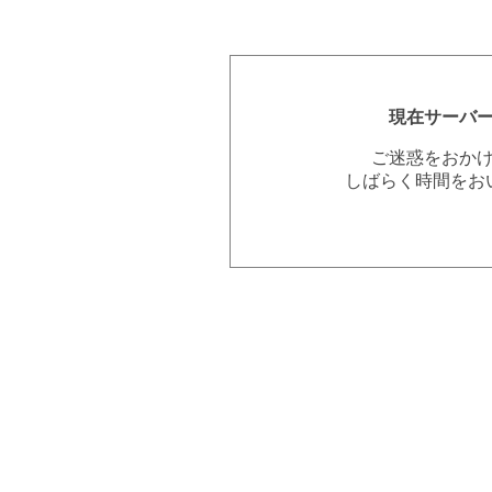
現在サーバ
ご迷惑をおか
しばらく時間をお