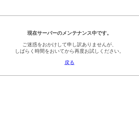
現在サーバーのメンテナンス中です。
ご迷惑をおかけして申し訳ありませんが、
しばらく時間をおいてから再度お試しください。
戻る