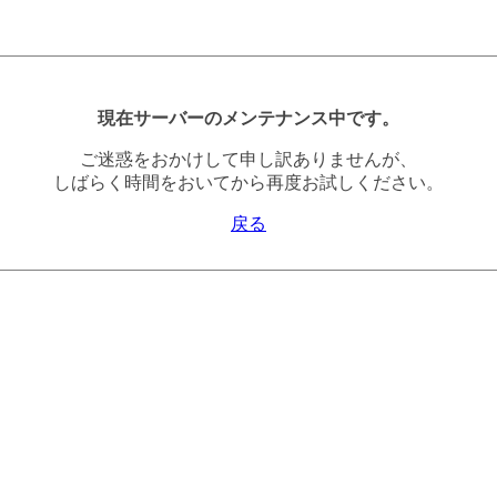
現在サーバーのメンテナンス中です。
ご迷惑をおかけして申し訳ありませんが、
しばらく時間をおいてから再度お試しください。
戻る