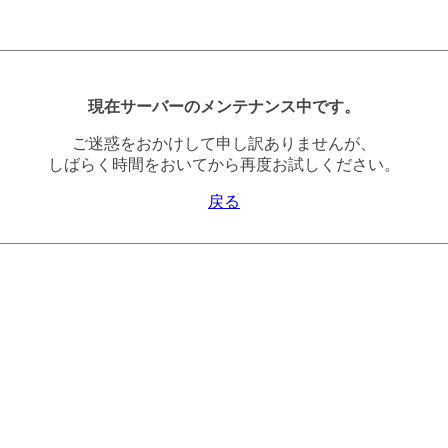
現在サーバーのメンテナンス中です。
ご迷惑をおかけして申し訳ありませんが、
しばらく時間をおいてから再度お試しください。
戻る