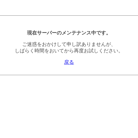
現在サーバーのメンテナンス中です。
ご迷惑をおかけして申し訳ありませんが、
しばらく時間をおいてから再度お試しください。
戻る