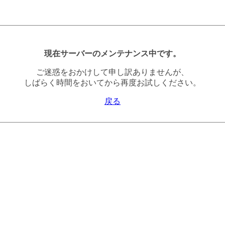
現在サーバーのメンテナンス中です。
ご迷惑をおかけして申し訳ありませんが、
しばらく時間をおいてから再度お試しください。
戻る