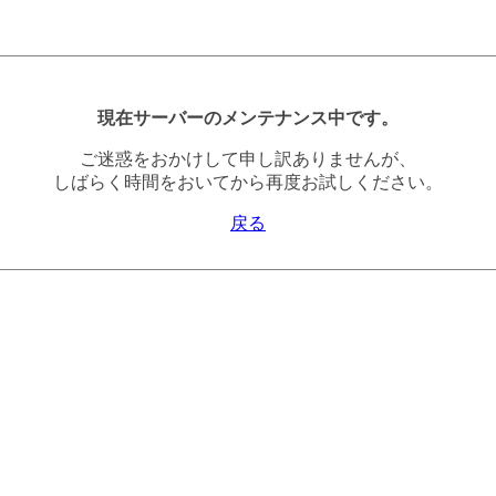
現在サーバーのメンテナンス中です。
ご迷惑をおかけして申し訳ありませんが、
しばらく時間をおいてから再度お試しください。
戻る