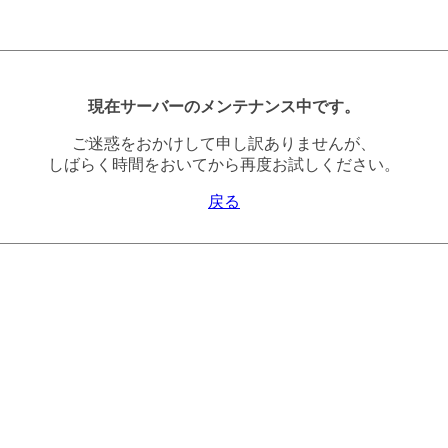
現在サーバーのメンテナンス中です。
ご迷惑をおかけして申し訳ありませんが、
しばらく時間をおいてから再度お試しください。
戻る