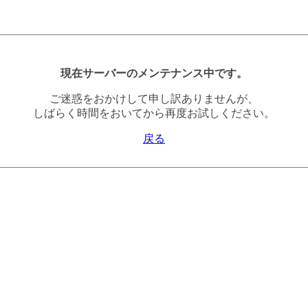
現在サーバーのメンテナンス中です。
ご迷惑をおかけして申し訳ありませんが、
しばらく時間をおいてから再度お試しください。
戻る