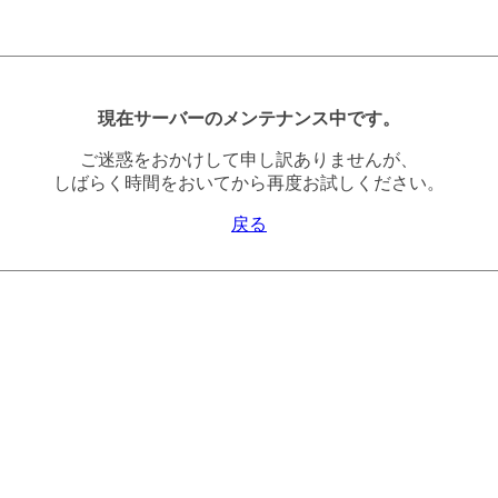
現在サーバーのメンテナンス中です。
ご迷惑をおかけして申し訳ありませんが、
しばらく時間をおいてから再度お試しください。
戻る