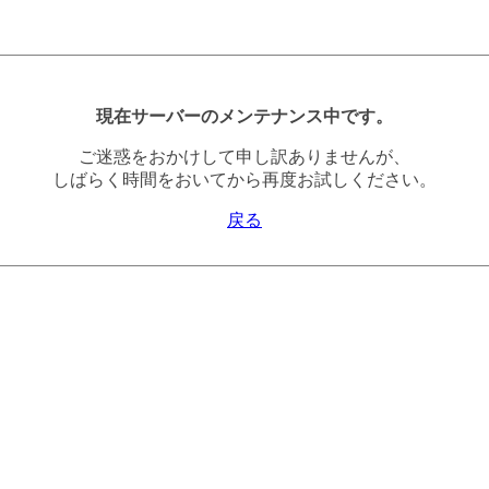
現在サーバーのメンテナンス中です。
ご迷惑をおかけして申し訳ありませんが、
しばらく時間をおいてから再度お試しください。
戻る