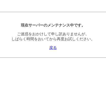
現在サーバーのメンテナンス中です。
ご迷惑をおかけして申し訳ありませんが、
しばらく時間をおいてから再度お試しください。
戻る