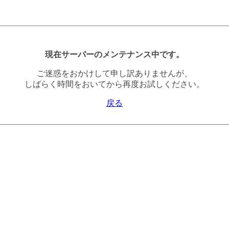
現在サーバーのメンテナンス中です。
ご迷惑をおかけして申し訳ありませんが、
しばらく時間をおいてから再度お試しください。
戻る