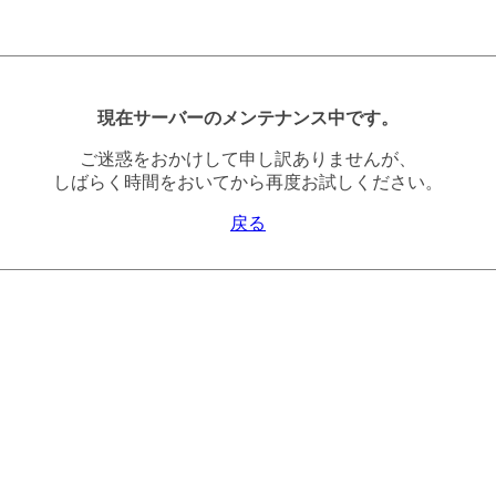
現在サーバーのメンテナンス中です。
ご迷惑をおかけして申し訳ありませんが、
しばらく時間をおいてから再度お試しください。
戻る