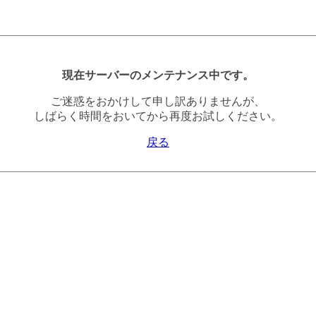
現在サーバーのメンテナンス中です。
ご迷惑をおかけして申し訳ありませんが、
しばらく時間をおいてから再度お試しください。
戻る