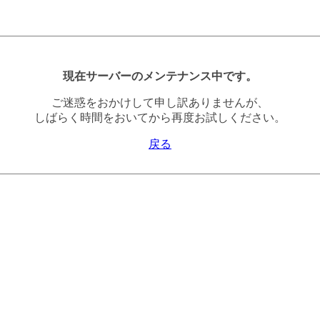
現在サーバーのメンテナンス中です。
ご迷惑をおかけして申し訳ありませんが、
しばらく時間をおいてから再度お試しください。
戻る