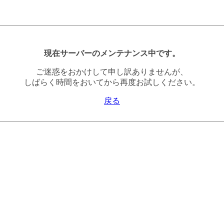
現在サーバーのメンテナンス中です。
ご迷惑をおかけして申し訳ありませんが、
しばらく時間をおいてから再度お試しください。
戻る