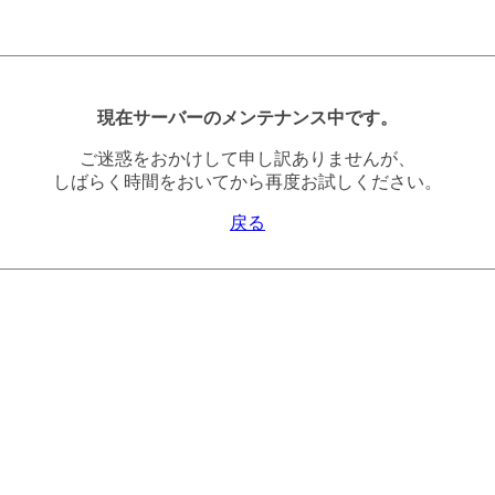
現在サーバーのメンテナンス中です。
ご迷惑をおかけして申し訳ありませんが、
しばらく時間をおいてから再度お試しください。
戻る