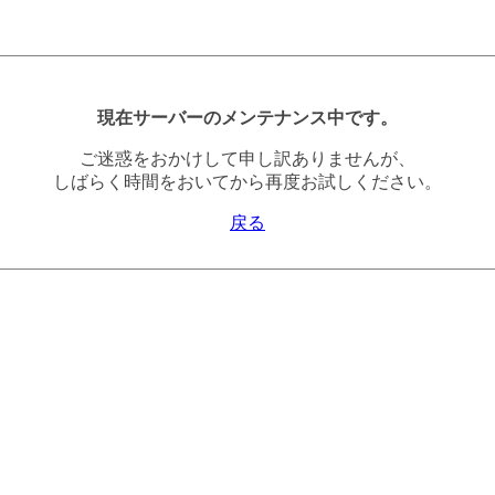
現在サーバーのメンテナンス中です。
ご迷惑をおかけして申し訳ありませんが、
しばらく時間をおいてから再度お試しください。
戻る