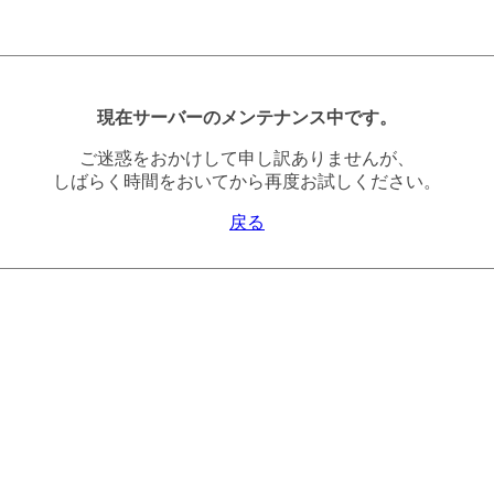
現在サーバーのメンテナンス中です。
ご迷惑をおかけして申し訳ありませんが、
しばらく時間をおいてから再度お試しください。
戻る