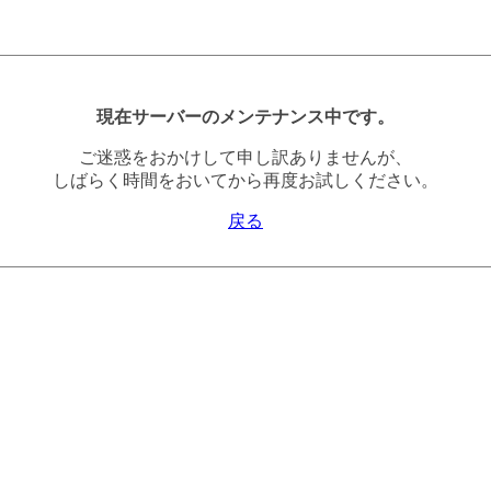
現在サーバーのメンテナンス中です。
ご迷惑をおかけして申し訳ありませんが、
しばらく時間をおいてから再度お試しください。
戻る