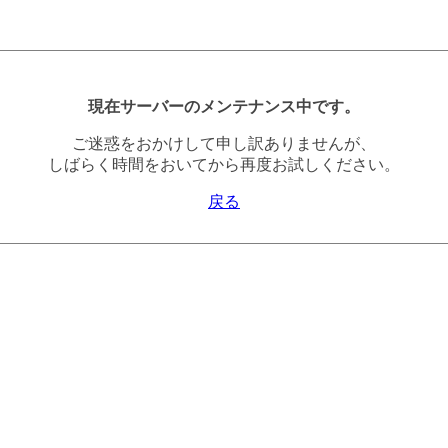
現在サーバーのメンテナンス中です。
ご迷惑をおかけして申し訳ありませんが、
しばらく時間をおいてから再度お試しください。
戻る