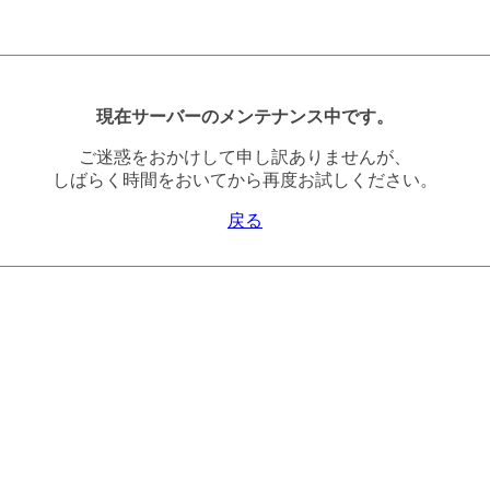
現在サーバーのメンテナンス中です。
ご迷惑をおかけして申し訳ありませんが、
しばらく時間をおいてから再度お試しください。
戻る