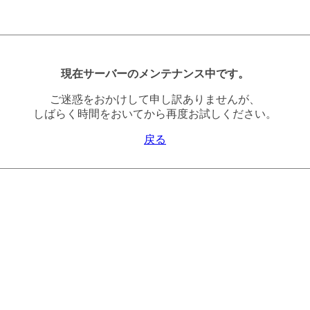
現在サーバーのメンテナンス中です。
ご迷惑をおかけして申し訳ありませんが、
しばらく時間をおいてから再度お試しください。
戻る