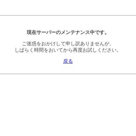
現在サーバーのメンテナンス中です。
ご迷惑をおかけして申し訳ありませんが、
しばらく時間をおいてから再度お試しください。
戻る