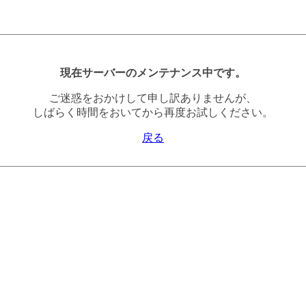
現在サーバーのメンテナンス中です。
ご迷惑をおかけして申し訳ありませんが、
しばらく時間をおいてから再度お試しください。
戻る