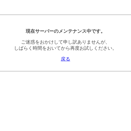
現在サーバーのメンテナンス中です。
ご迷惑をおかけして申し訳ありませんが、
しばらく時間をおいてから再度お試しください。
戻る