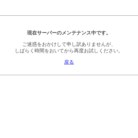
現在サーバーのメンテナンス中です。
ご迷惑をおかけして申し訳ありませんが、
しばらく時間をおいてから再度お試しください。
戻る