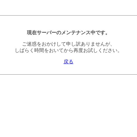
現在サーバーのメンテナンス中です。
ご迷惑をおかけして申し訳ありませんが、
しばらく時間をおいてから再度お試しください。
戻る