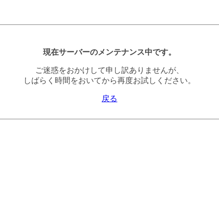
現在サーバーのメンテナンス中です。
ご迷惑をおかけして申し訳ありませんが、
しばらく時間をおいてから再度お試しください。
戻る