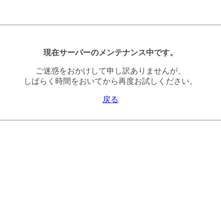
現在サーバーのメンテナンス中です。
ご迷惑をおかけして申し訳ありませんが、
しばらく時間をおいてから再度お試しください。
戻る