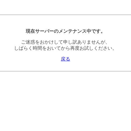
現在サーバーのメンテナンス中です。
ご迷惑をおかけして申し訳ありませんが、
しばらく時間をおいてから再度お試しください。
戻る