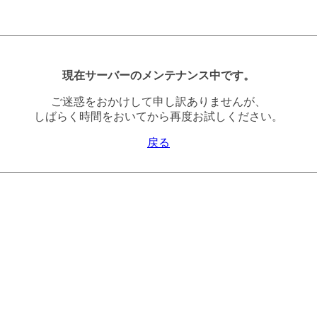
現在サーバーのメンテナンス中です。
ご迷惑をおかけして申し訳ありませんが、
しばらく時間をおいてから再度お試しください。
戻る