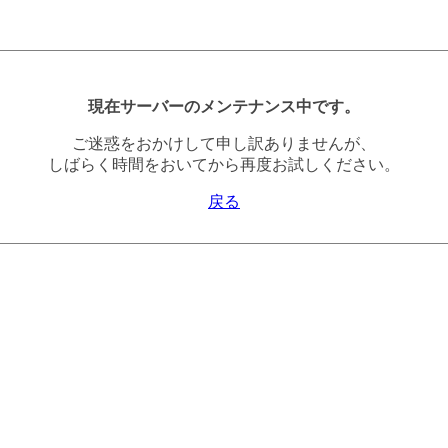
現在サーバーのメンテナンス中です。
ご迷惑をおかけして申し訳ありませんが、
しばらく時間をおいてから再度お試しください。
戻る